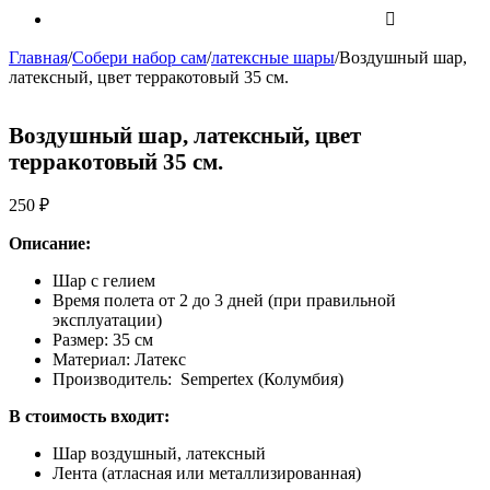
Главная
/
Собери набор сам
/
латексные шары
/
Воздушный шар,
латексный, цвет терракотовый 35 см.
Воздушный шар, латексный, цвет
терракотовый 35 см.
250
₽
Описание:
Шар с гелием
Время полета от 2 до 3 дней (при правильной
эксплуатации)
Размер: 35 см
Материал: Латекс
Производитель: Sempertex (Колумбия)
В стоимость входит:
Шар воздушный, латексный
Лента (атласная или металлизированная)