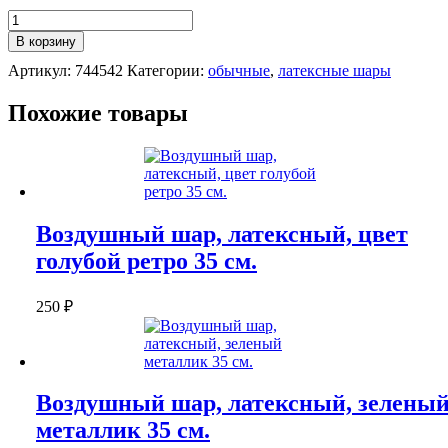
Количество
Воздушный
В корзину
шар,
Артикул:
744542
Категории:
обычные
,
латексные шары
латексный,
цвет
терракотовый
Похожие товары
35
см.
Воздушный шар, латексный, цвет
голубой ретро 35 см.
250
₽
Воздушный шар, латексный, зелены
металлик 35 см.