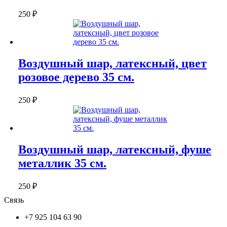
250
₽
Воздушный шар, латексный, цвет
розовое дерево 35 см.
250
₽
Воздушный шар, латексный, фуше
металлик 35 см.
250
₽
Связь
+7 925 104 63 90