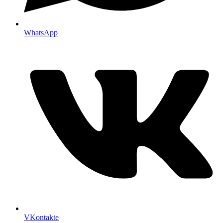
WhatsApp
VKontakte