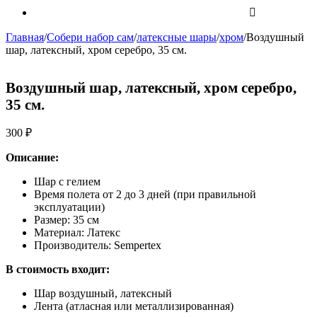
Главная
/
Собери набор сам
/
латексные шары
/
хром
/
Воздушный
шар, латексный, хром серебро, 35 см.
Воздушный шар, латексный, хром серебро,
35 см.
300
₽
Описание:
Шар с гелием
Время полета от 2 до 3 дней (при правильной
эксплуатации)
Размер: 35 см
Материал: Латекс
Производитель: Sempertex
В стоимость входит:
Шар воздушный, латексный
Лента (атласная или металлизированная)