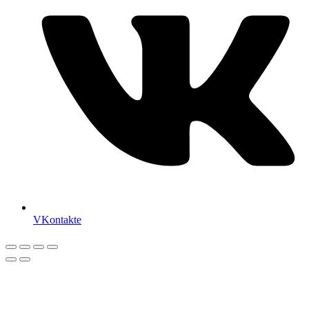
VKontakte