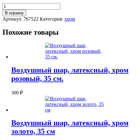
Количество
Воздушный
В корзину
шар,
Артикул:
767522
Категория:
хром
латексный,
хром
Похожие товары
серебро,
35
см.
Воздушный шар, латексный, хром
розовый, 35 см.
300
₽
Воздушный шар, латексный, хром
золото, 35 см