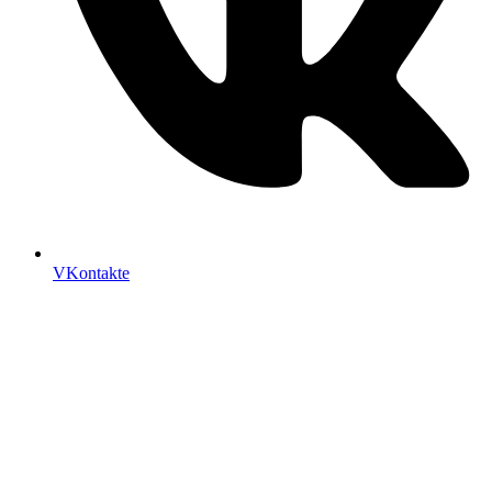
VKontakte