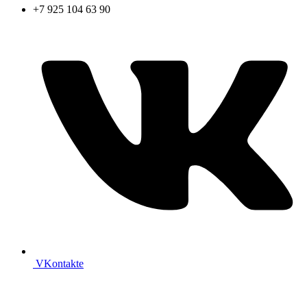
+7 925 104 63 90
VKontakte