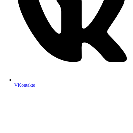
VKontakte