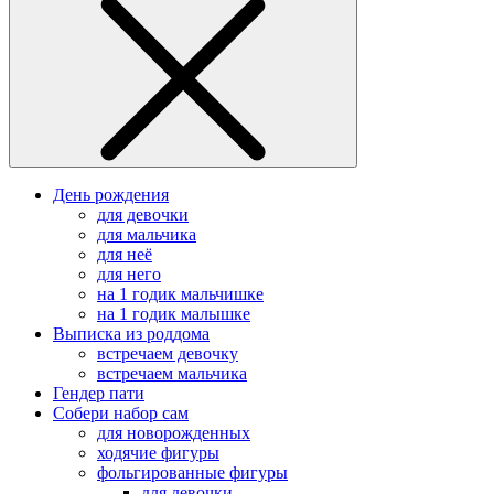
День рождения
для девочки
для мальчика
для неё
для него
на 1 годик мальчишке
на 1 годик малышке
Выписка из роддома
встречаем девочку
встречаем мальчика
Гендер пати
Собери набор сам
для новорожденных
ходячие фигуры
фольгированные фигуры
для девочки