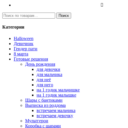
Искать:
Поиск
Категории
Halloween
Девичник
Гендер пати
8 марта
Готовые решения
День рождения
для девочки
для мальчика
для неё
для него
на 1 годик мальчишке
на 1 годик малышке
Шары с бантиками
Выписка из роддома
встречаем мальчика
встречаем девочку
Мультгерои
Коробка с шарами