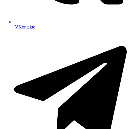
VKontakte