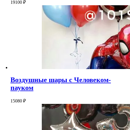
19100
₽
Воздушные шары с Человеком-
пауком
15080
₽