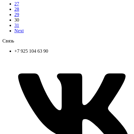
27
28
29
30
31
Next
Связь
+7 925 104 63 90