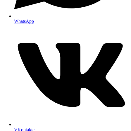
WhatsApp
VKontakte