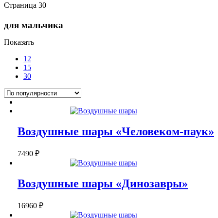
Страница 30
для мальчика
Показать
12
15
30
Воздушные шары «Человеком-паук»
7490
₽
Воздушные шары «Динозавры»
16960
₽