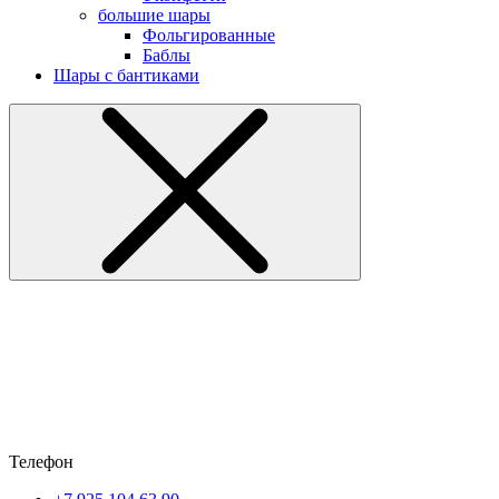
большие шары
Фольгированные
Баблы
Шары с бантиками
Телефон