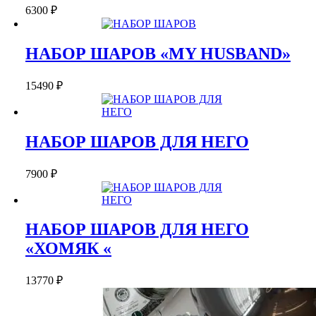
6300
₽
НАБОР ШАРОВ «MY HUSBAND»
15490
₽
НАБОР ШАРОВ ДЛЯ НЕГО
7900
₽
НАБОР ШАРОВ ДЛЯ НЕГО
«ХОМЯК «
13770
₽