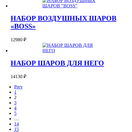
НАБОР ВОЗДУШНЫХ ШАРОВ
«BOSS»
12980
₽
НАБОР ШАРОВ ДЛЯ НЕГО
14130
₽
Prev
1
2
3
4
5
…
14
15