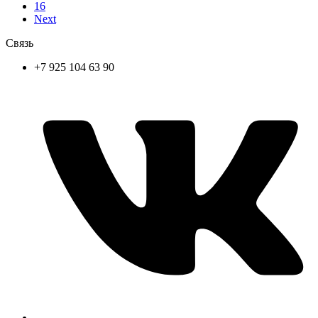
16
Next
Связь
+7 925 104 63 90