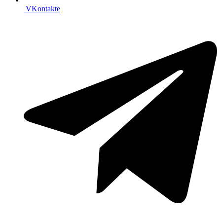
VKontakte