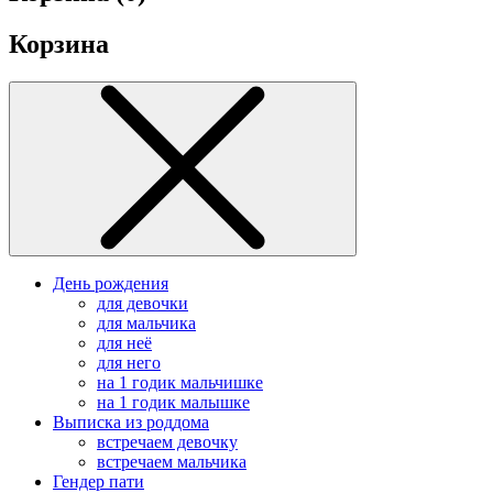
Корзина
День рождения
для девочки
для мальчика
для неё
для него
на 1 годик мальчишке
на 1 годик малышке
Выписка из роддома
встречаем девочку
встречаем мальчика
Гендер пати