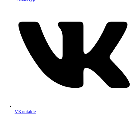
VKontakte