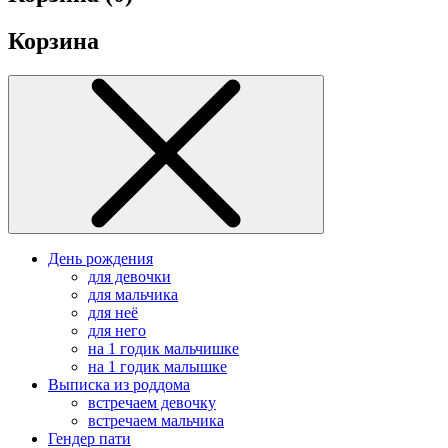
Корзина
День рождения
для девочки
для мальчика
для неё
для него
на 1 годик мальчишке
на 1 годик малышке
Выписка из роддома
встречаем девочку
встречаем мальчика
Гендер пати