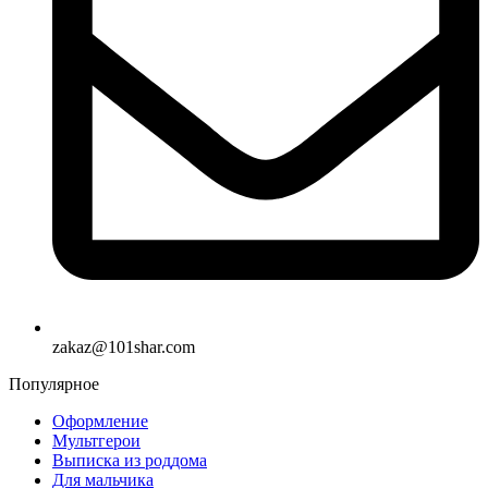
zakaz@101shar.com
Популярное
Оформление
Мультгерои
Выписка из роддома
Для мальчика