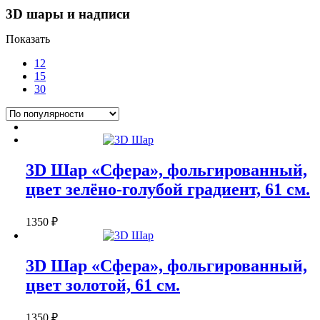
3D шары и надписи
Показать
12
15
30
3D Шар «Сфера», фольгированный,
цвет зелёно-голубой градиент, 61 см.
1350
₽
3D Шар «Сфера», фольгированный,
цвет золотой, 61 см.
1350
₽