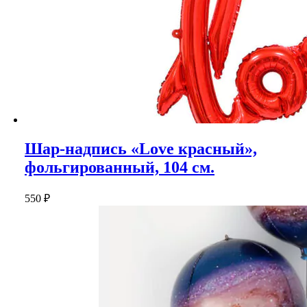
Шар-надпись «Love красный»,
фольгированный, 104 см.
550
₽