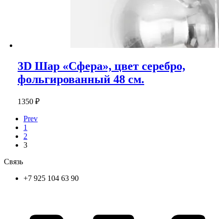
3D Шар «Сфера», цвет серебро,
фольгированный 48 см.
1350
₽
Prev
1
2
3
Связь
+7 925 104 63 90