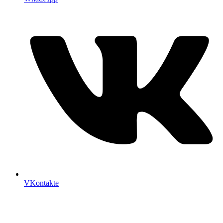
VKontakte