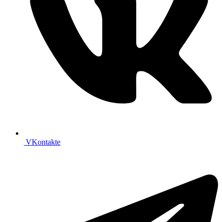
VKontakte