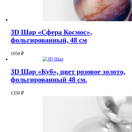
3D Шар «Сфера Космос»,
фольгированный, 48 см
1050
₽
3D Шар «Куб», цвет розовое золото,
фольгированный 48 см.
1350
₽