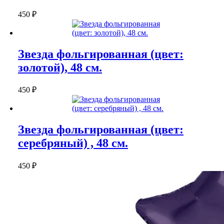
450
₽
Звезда фольгированная (цвет:
золотой), 48 см.
450
₽
Звезда фольгированная (цвет:
серебряный) , 48 см.
450
₽