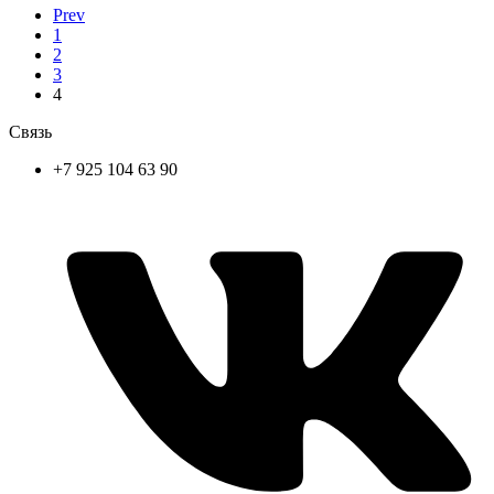
Prev
1
2
3
4
Связь
+7 925 104 63 90