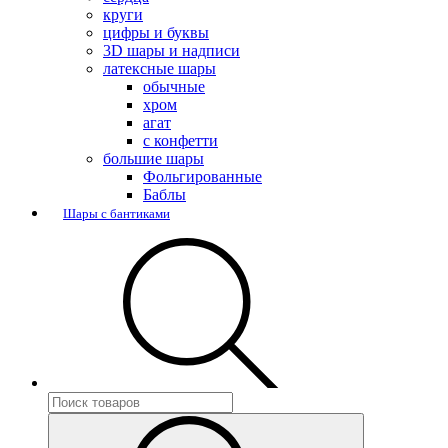
круги
цифры и буквы
3D шары и надписи
латексные шары
обычные
хром
агат
с конфетти
большие шары
Фольгированные
Баблы
Шары с бантиками