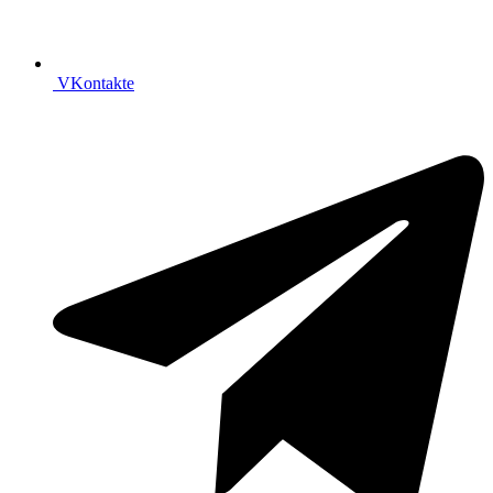
VKontakte