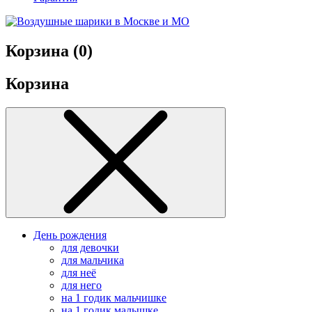
Корзина (
0
)
Корзина
День рождения
для девочки
для мальчика
для неё
для него
на 1 годик мальчишке
на 1 годик малышке