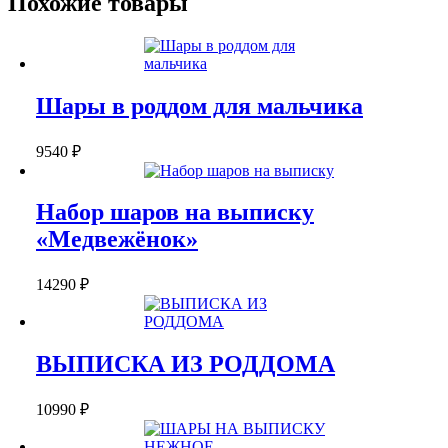
Похожие товары
Шары в роддом для мальчика
9540
₽
Набор шаров на выписку
«Медвежёнок»
14290
₽
ВЫПИСКА ИЗ РОДДОМА
10990
₽