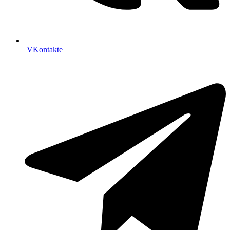
VKontakte