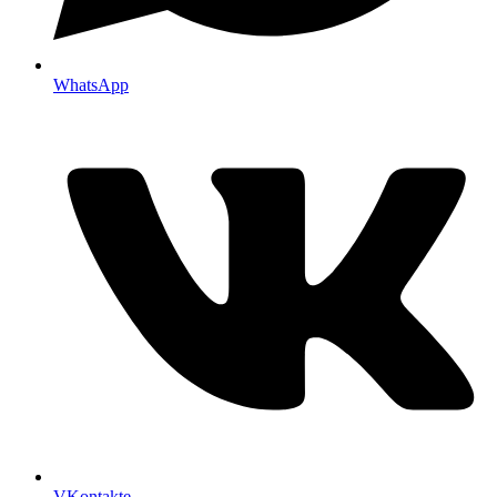
WhatsApp
VKontakte