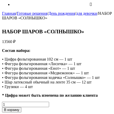
Главная
/
Готовые решения
/
День рождения
/
для девочки
/
НАБОР
ШАРОВ «СОЛНЫШКО»
НАБОР ШАРОВ «СОЛНЫШКО»
13560
₽
Состав набора:
• Цифра фольгированная 102 см — 1 шт
• Фигура фольгированная «Лисичка» — 1 шт
• Фигура фольгированная «Енот» — 1 шт
• Фигура фольгированная «Медвежонок» — 1 шт
• Фигура фольгированная ходячка «Солнышко» — 1 шт
• Шар латексный обычный на ленте 35 см — 12 шт
• Грузики — 4 шт
* Цифра может быть изменена по желанию клиента
Количество
НАБОР
В корзину
ШАРОВ