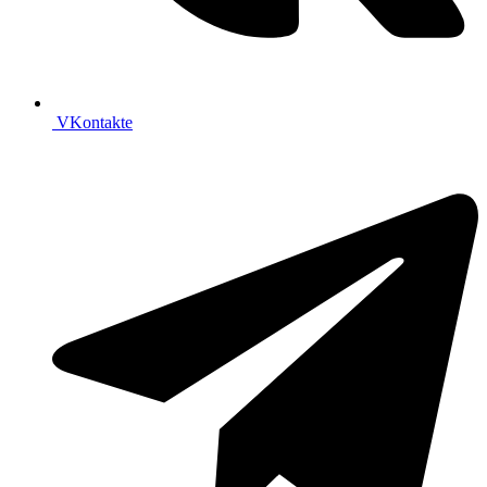
VKontakte