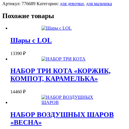
Артикул:
776689
Категории:
для девочки
,
для мальчика
"СОЛНЫШКО"
Похожие товары
Шары с LOL
13390
₽
НАБОР ТРИ КОТА «КОРЖИК,
КОМПОТ, КАРАМЕЛЬКА»
14460
₽
НАБОР ВОЗДУШНЫХ ШАРОВ
«ВЕСНА»