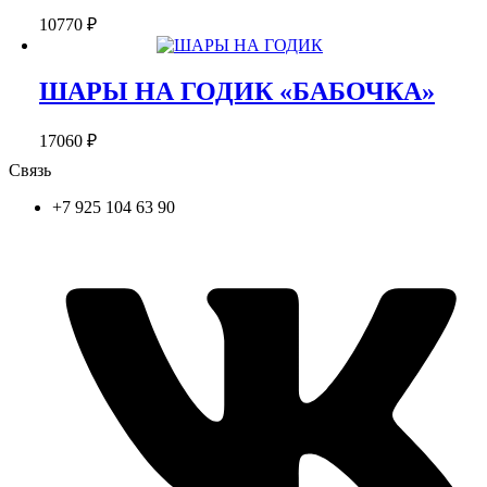
10770
₽
ШАРЫ НА ГОДИК «БАБОЧКА»
17060
₽
Связь
+7 925 104 63 90