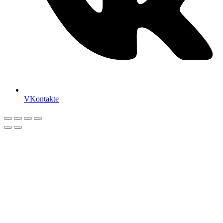
VKontakte