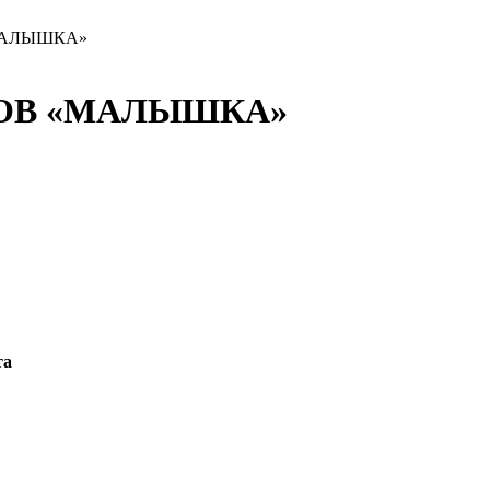
МАЛЫШКА»
ОВ «МАЛЫШКА»
та