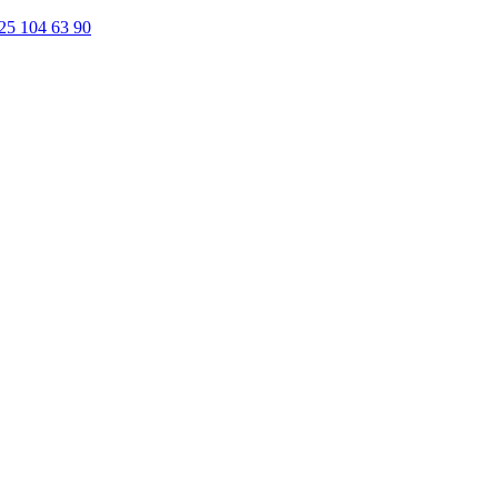
25 104 63 90