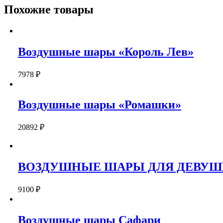
"МАЛЫШКА"
Похожие товары
Воздушные шары «Король Лев»
7978
₽
Воздушные шары «Ромашки»
20892
₽
ВОЗДУШНЫЕ ШАРЫ ДЛЯ ДЕВУШ
9100
₽
Воздушные шары Сафари