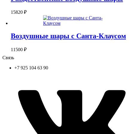
15820
₽
Воздушные шары с Санта-Клаусом
11500
₽
Связь
+7 925 104 63 90