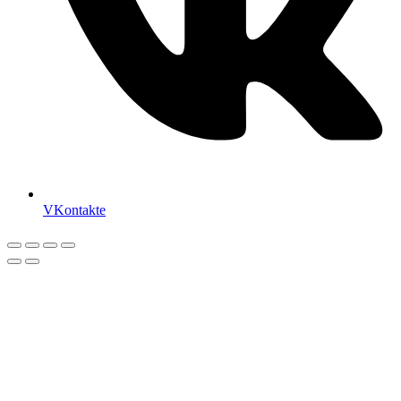
VKontakte