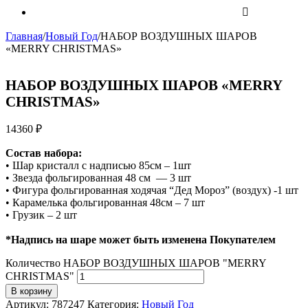
Главная
/
Новый Год
/
НАБОР ВОЗДУШНЫХ ШАРОВ
«MERRY CHRISTMAS»
НАБОР ВОЗДУШНЫХ ШАРОВ «MERRY
CHRISTMAS»
14360
₽
Состав набора:
• Шар кристалл с надписью 85см – 1шт
• Звезда фольгированная 48 см — 3 шт
• Фигура фольгированная ходячая “Дед Мороз” (воздух) -1 шт
• Карамелька фольгированная 48см – 7 шт
• Грузик – 2 шт
*Надпись на шаре может быть изменена Покупателем
Количество НАБОР ВОЗДУШНЫХ ШАРОВ "MERRY
CHRISTMAS"
В корзину
Артикул:
787247
Категория:
Новый Год