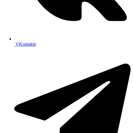
VKontakte