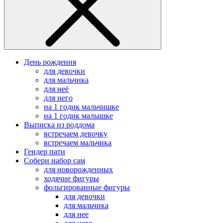
День рождения
для девочки
для мальчика
для неё
для него
на 1 годик мальчишке
на 1 годик малышке
Выписка из роддома
встречаем девочку
встречаем мальчика
Гендер пати
Собери набор сам
для новорожденных
ходячие фигуры
фольгированные фигуры
для девочки
для мальчика
для нее