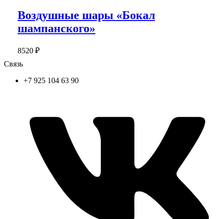
Воздушные шары «Бокал
шампанского»
8520
₽
Связь
+7 925 104 63 90