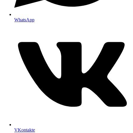
WhatsApp
VKontakte