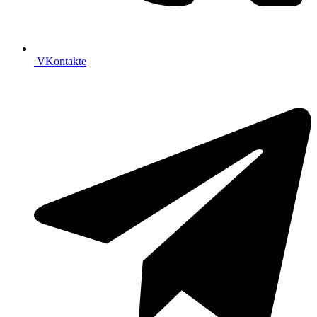
VKontakte