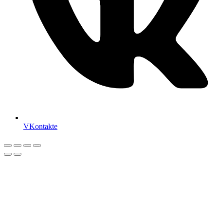
VKontakte