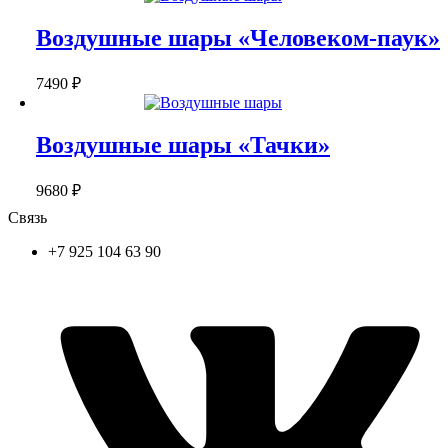
Воздушные шары «Человеком-паук»
7490
₽
Воздушные шары «Тачки»
9680
₽
Связь
+7 925 104 63 90