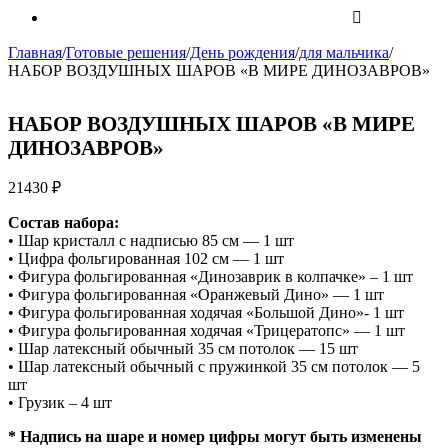
Главная
/
Готовые решения
/
День рождения
/
для мальчика
/
НАБОР ВОЗДУШНЫХ ШАРОВ «В МИРЕ ДИНОЗАВРОВ»
НАБОР ВОЗДУШНЫХ ШАРОВ «В МИРЕ
ДИНОЗАВРОВ»
21430
₽
Состав набора:
• Шар кристалл с надписью 85 см — 1 шт
• Цифра фольгированная 102 см — 1 шт
• Фигура фольгированная «Динозаврик в колпачке» – 1 шт
• Фигура фольгированная «Оранжевый Дино» — 1 шт
• Фигура фольгированная ходячая «Большой Дино»- 1 шт
• Фигура фольгированная ходячая «Трицератопс» — 1 шт
• Шар латексный обычный 35 см потолок — 15 шт
• Шар латексный обычный с пружинкой 35 см потолок — 5
шт
• Грузик – 4 шт
* Надпись на шаре и номер цифры могут быть изменены