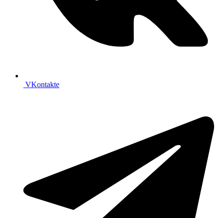
VKontakte