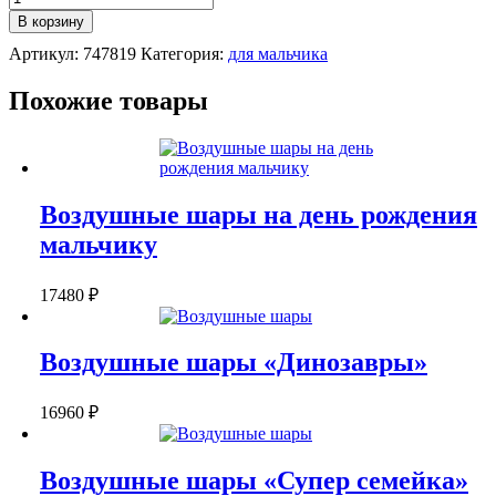
Шарики
В корзину
на
Артикул:
747819
Категория:
для мальчика
день
рождения
мальчику
Похожие товары
Воздушные шары на день рождения
мальчику
17480
₽
Воздушные шары «Динозавры»
16960
₽
Воздушные шары «Супер семейка»