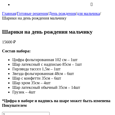
Главная
/
Готовые решения
/
День рождения
/
для мальчика
/
Шарики на день рождения мальчику
Шарики на день рождения мальчику
15600
₽
Состав набора:
Цифра фольгированная 102 см – 1шт
Шар латексный с надписью 85см – 1шт
Гирлянда тассел 1,5м – 1шт
Звезда фольгированная 48см – 6шт
Шар с конфетти 35см – 6шт
Шар хром 35см – 4шт
Шар латексный обычный 35см – 14шт
Грузик – 4шт
*Цифра в наборе и надпись на шаре может быть изменена
Покупателем
Количество