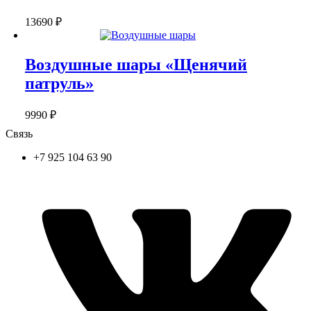
13690
₽
Воздушные шары «Щенячий
патруль»
9990
₽
Связь
+7 925 104 63 90