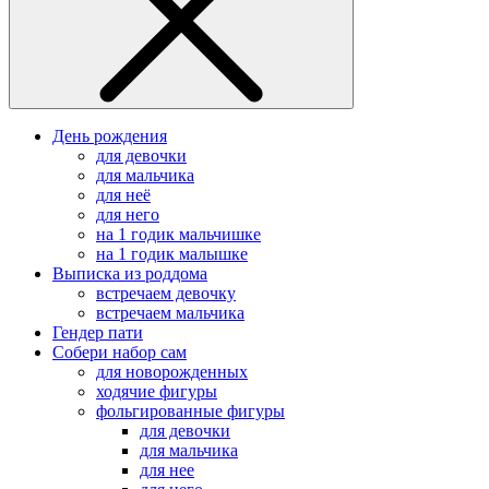
День рождения
для девочки
для мальчика
для неё
для него
на 1 годик мальчишке
на 1 годик малышке
Выписка из роддома
встречаем девочку
встречаем мальчика
Гендер пати
Собери набор сам
для новорожденных
ходячие фигуры
фольгированные фигуры
для девочки
для мальчика
для нее