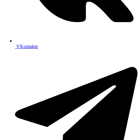
VKontakte