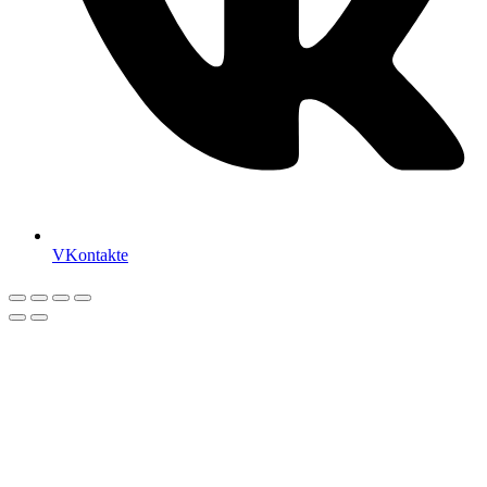
VKontakte