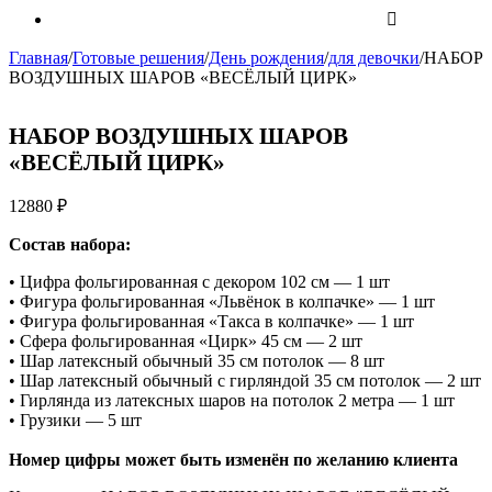
Главная
/
Готовые решения
/
День рождения
/
для девочки
/
НАБОР
ВОЗДУШНЫХ ШАРОВ «ВЕСЁЛЫЙ ЦИРК»
НАБОР ВОЗДУШНЫХ ШАРОВ
«ВЕСЁЛЫЙ ЦИРК»
12880
₽
Состав набора:
• Цифра фольгированная с декором 102 см — 1 шт
• Фигура фольгированная «Львёнок в колпачке» — 1 шт
• Фигура фольгированная «Такса в колпачке» — 1 шт
• Сфера фольгированная «Цирк» 45 см — 2 шт
• Шар латексный обычный 35 см потолок — 8 шт
• Шар латексный обычный с гирляндой 35 см потолок — 2 шт
• Гирлянда из латексных шаров на потолок 2 метра — 1 шт
• Грузики — 5 шт
Номер цифры может быть изменён по желанию клиента