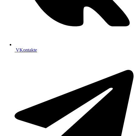
VKontakte