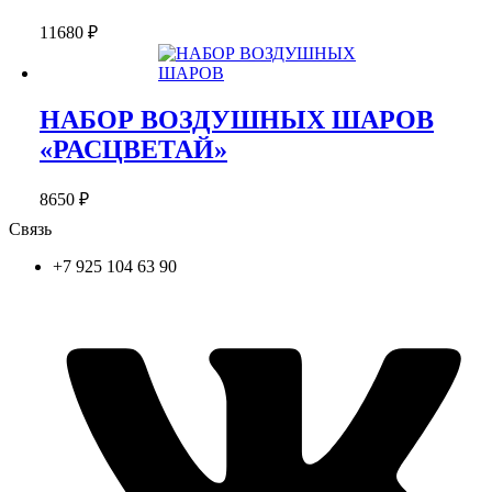
11680
₽
НАБОР ВОЗДУШНЫХ ШАРОВ
«РАСЦВЕТАЙ»
8650
₽
Связь
+7 925 104 63 90