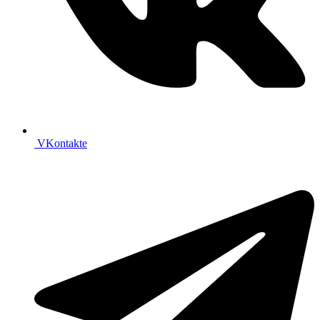
VKontakte