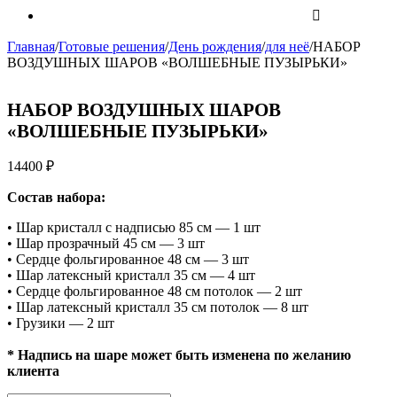
Главная
/
Готовые решения
/
День рождения
/
для неё
/
НАБОР
ВОЗДУШНЫХ ШАРОВ «ВОЛШЕБНЫЕ ПУЗЫРЬКИ»
НАБОР ВОЗДУШНЫХ ШАРОВ
«ВОЛШЕБНЫЕ ПУЗЫРЬКИ»
14400
₽
Состав набора:
• Шар кристалл с надписью 85 см — 1 шт
• Шар прозрачный 45 см — 3 шт
• Сердце фольгированное 48 см — 3 шт
• Шар латексный кристалл 35 см — 4 шт
• Сердце фольгированное 48 см потолок — 2 шт
• Шар латексный кристалл 35 см потолок — 8 шт
• Грузики — 2 шт
* Надпись на шаре может быть изменена по желанию
клиента