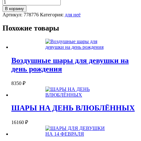
Количество
НАБОР
В корзину
ВОЗДУШНЫХ
Артикул:
778776
Категория:
для неё
ШАРОВ
"ВОЛШЕБНЫЕ
Похожие товары
ПУЗЫРЬКИ"
Воздушные шары для девушки на
день рождения
8350
₽
ШАРЫ НА ДЕНЬ ВЛЮБЛЁННЫХ
16160
₽