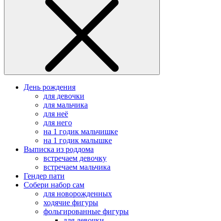
День рождения
для девочки
для мальчика
для неё
для него
на 1 годик мальчишке
на 1 годик малышке
Выписка из роддома
встречаем девочку
встречаем мальчика
Гендер пати
Собери набор сам
для новорожденных
ходячие фигуры
фольгированные фигуры
для девочки