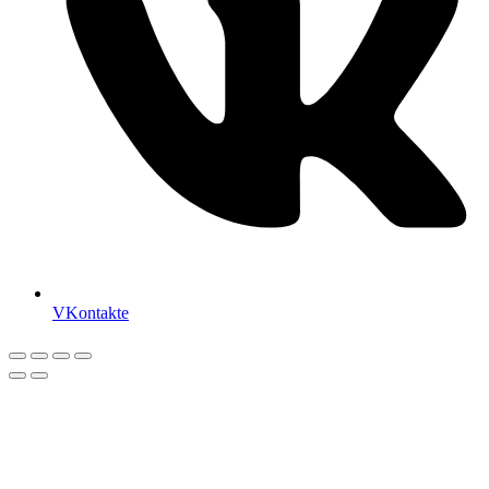
VKontakte