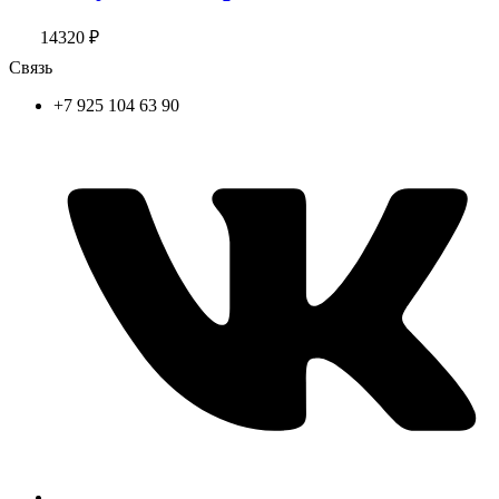
14320
₽
Связь
+7 925 104 63 90