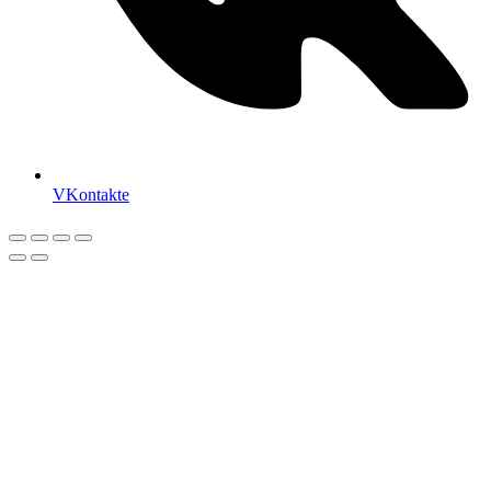
VKontakte