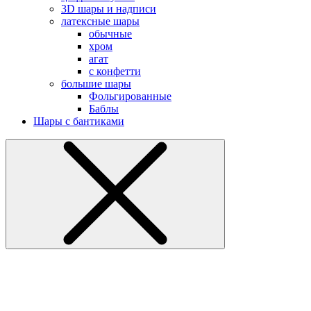
3D шары и надписи
латексные шары
обычные
хром
агат
с конфетти
большие шары
Фольгированные
Баблы
Шары с бантиками