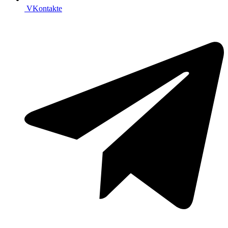
VKontakte