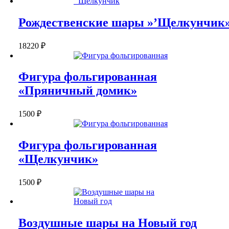
Рождественские шары »’Щелкунчик
18220
₽
Фигура фольгированная
«Пряничный домик»
1500
₽
Фигура фольгированная
«Щелкунчик»
1500
₽
Воздушные шары на Новый год