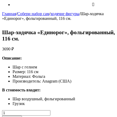
Главная
/
Собери набор сам
/
ходячие фигуры
/
Шар-ходячка
«Единорог», фольгированный, 116 см.
Шар-ходячка «Единорог», фольгированный,
116 см.
3690
₽
Описание:
Шар с гелием
Размер: 116 см
Материал: Фольга
Производитель: Anagram (США)
В стоимость входит:
Шар воздушный, фольгированный
Грузик
Количество
Шар-