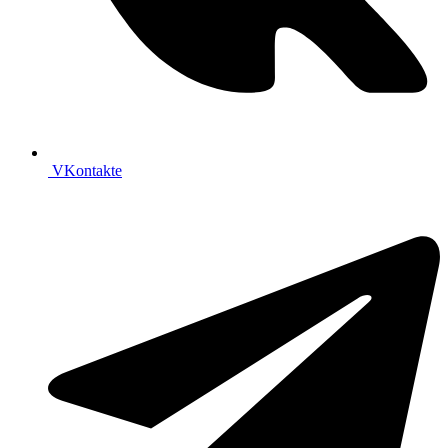
VKontakte