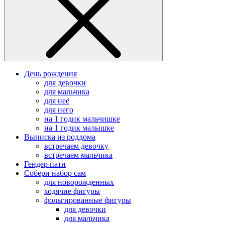
День рождения
для девочки
для мальчика
для неё
для него
на 1 годик мальчишке
на 1 годик малышке
Выписка из роддома
встречаем девочку
встречаем мальчика
Гендер пати
Собери набор сам
для новорожденных
ходячие фигуры
фольгированные фигуры
для девочки
для мальчика