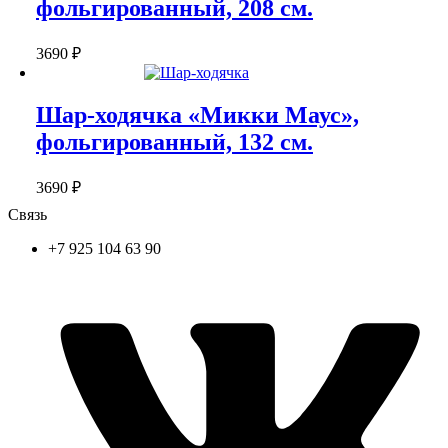
фольгированный, 208 см.
3690
₽
Шар-ходячка «Микки Маус»,
фольгированный, 132 см.
3690
₽
Связь
+7 925 104 63 90