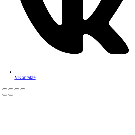
VKontakte