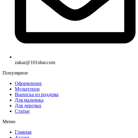
zakaz@101shar.com
Популярное
Оформление
Мультгерои
Выписка из роддома
Для мальчика
Для девочки
Статьи
Меню
Главная
Акции