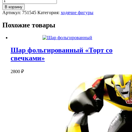
Шар-
В корзину
ходячка
Артикул:
751545
Категория:
ходячие фигуры
"Гонщик",
фольгированный,
Похожие товары
137
см.
Шар фольгированный «Торт со
свечками»
2800
₽