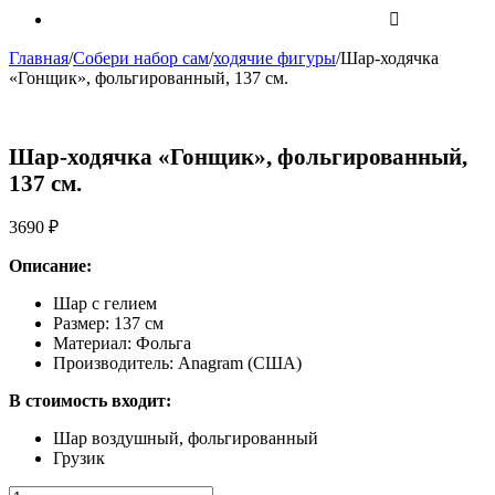
Главная
/
Собери набор сам
/
ходячие фигуры
/
Шар-ходячка
«Гонщик», фольгированный, 137 см.
Шар-ходячка «Гонщик», фольгированный,
137 см.
3690
₽
Описание:
Шар с гелием
Размер: 137 см
Материал: Фольга
Производитель: Anagram (США)
В стоимость входит:
Шар воздушный, фольгированный
Грузик
Количество