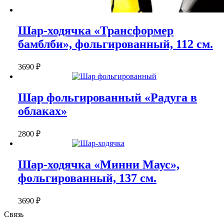
Шар-ходячка «Трансформер
бамблби», фольгированный, 112 см.
3690
₽
Шар фольгированный «Радуга в
облаках»
2800
₽
Шар-ходячка «Минни Маус»,
фольгированный, 137 см.
3690
₽
Связь