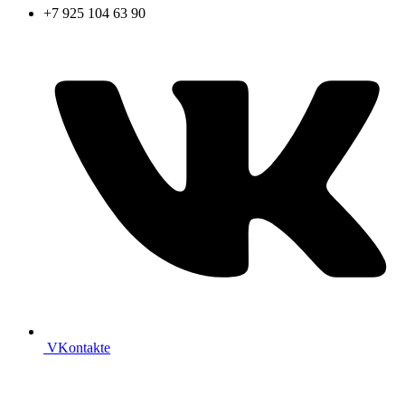
+7 925 104 63 90
VKontakte