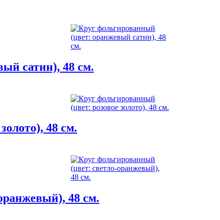
ый сатин), 48 см.
олото), 48 см.
оранжевый), 48 см.