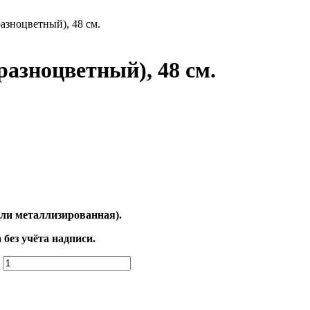
азноцветный), 48 см.
азноцветный), 48 см.
 или металлизированная).
без учёта надписи.