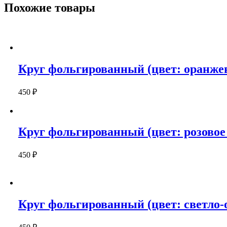
Похожие товары
Круг фольгированный (цвет: оранжев
450
₽
Круг фольгированный (цвет: розовое з
450
₽
Круг фольгированный (цвет: светло-