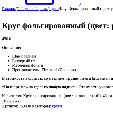
0
Главная
/
Собери набор сам
/
круги
/
Круг фольгированный (цвет: р
Круг фольгированный (цвет: р
450
₽
Описание:
Шар с гелием
Размер: 48 см
Материал: фольга
Производитель: Flexmetal (Испания)
В стоимость входит: шар с гелием, грузик, лента (атласная
*На шаре можно сделать любую надпись. Стоимость указана 
Количество Круг фольгированный (цвет: разноцветный), 48 см.
В корзину
Артикул:
753438
Категория:
круги