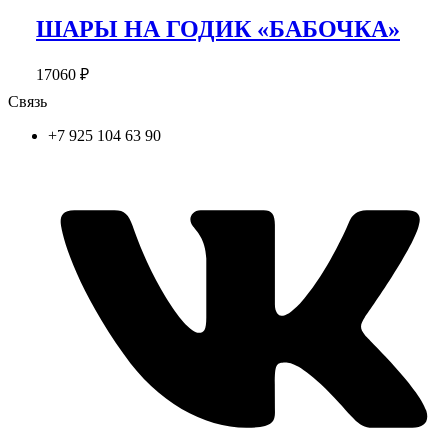
ШАРЫ НА ГОДИК «БАБОЧКА»
17060
₽
Связь
+7 925 104 63 90