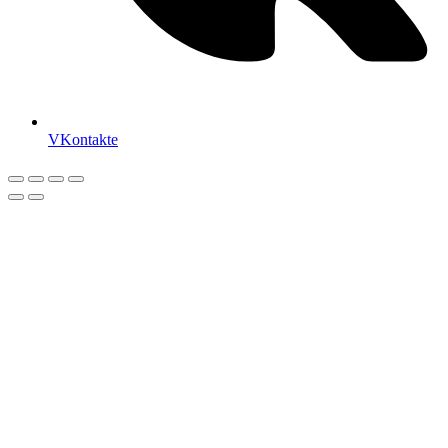
VKontakte