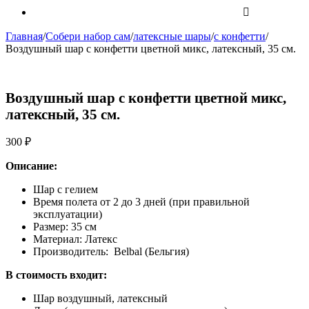
Главная
/
Собери набор сам
/
латексные шары
/
с конфетти
/
Воздушный шар с конфетти цветной микс, латексный, 35 см.
Воздушный шар с конфетти цветной микс,
латексный, 35 см.
300
₽
Описание:
Шар с гелием
Время полета от 2 до 3 дней (при правильной
эксплуатации)
Размер: 35 см
Материал: Латекс
Производитель: Belbal (Бельгия)
В стоимость входит:
Шар воздушный, латексный