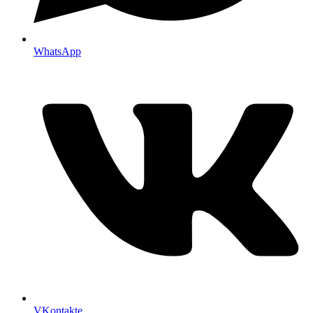
WhatsApp
VKontakte