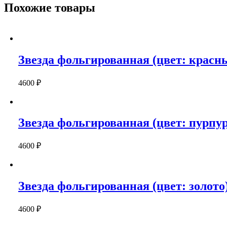
тиффани),
Похожие товары
102
см
Звезда фольгированная (цвет: красны
4600
₽
Звезда фольгированная (цвет: пурпур
4600
₽
Звезда фольгированная (цвет: золото)
4600
₽