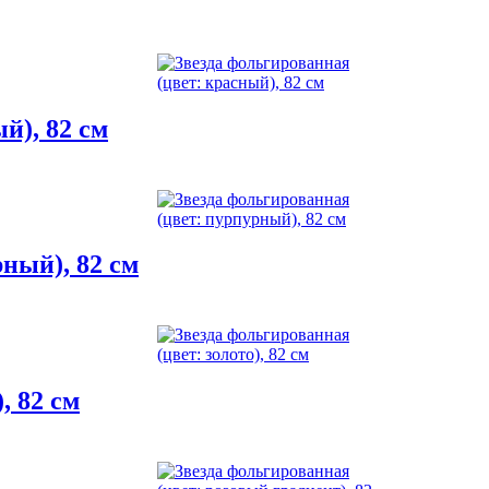
й), 82 см
ный), 82 см
, 82 см