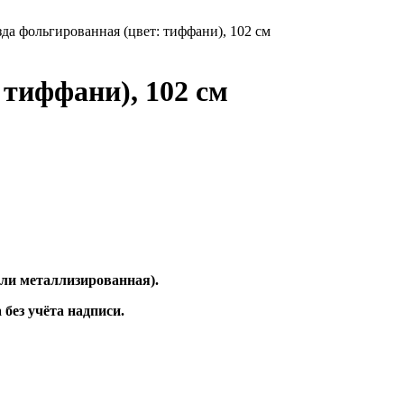
зда фольгированная (цвет: тиффани), 102 см
 тиффани), 102 см
 или металлизированная).
без учёта надписи.