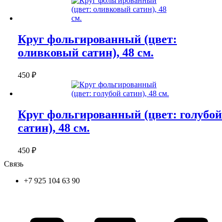
Круг фольгированный (цвет:
оливковый сатин), 48 см.
450
₽
Круг фольгированный (цвет: голубой
сатин), 48 см.
450
₽
Связь
+7 925 104 63 90