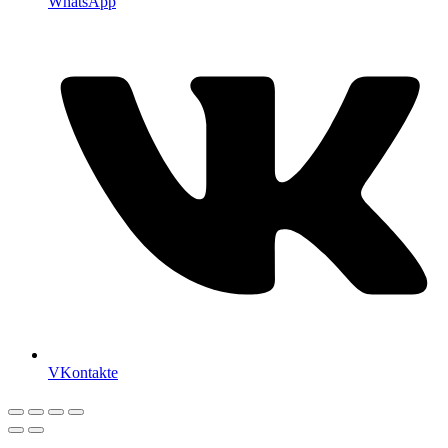
WhatsApp
VKontakte