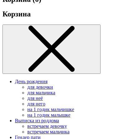
Корзина
День рождения
для девочки
для мальчика
для неё
для него
на 1 годик мальчишке
на 1 годик малышке
Выписка из роддома
встречаем девочку
встречаем мальчика
Гендер пати