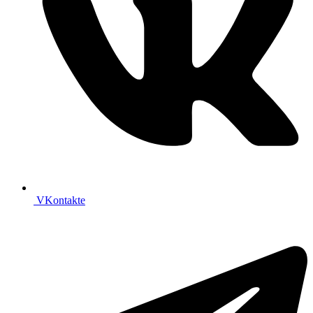
VKontakte