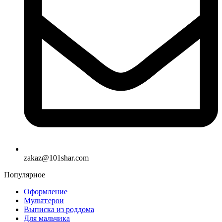
zakaz@101shar.com
Популярное
Оформление
Мультгерои
Выписка из роддома
Для мальчика